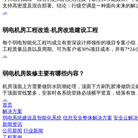
支持高密度及混合部署。结论：行级空调是一种面向未来的解决
→
弱电机房工程改造-机房改造建设工程
每个弱电智能化工程均成立有资深设计师领衔的项目专案小组，
工程质量品质以及周期。可为客户省30%项目成本，并有7*2
→
弱电机房装修主要有哪些内容？
机房顶面上方需要做防水防潮处理，顶面下方刷乳胶漆做防尘
于顶面管线繁多，安装时各系统管路必须横平竖直，错落有致
→
首页
解决方案
弱电系统建设及智能化系统
信息安全整体解决方案
安全云解决
新闻资讯
公司新闻
行业新闻
工程案例