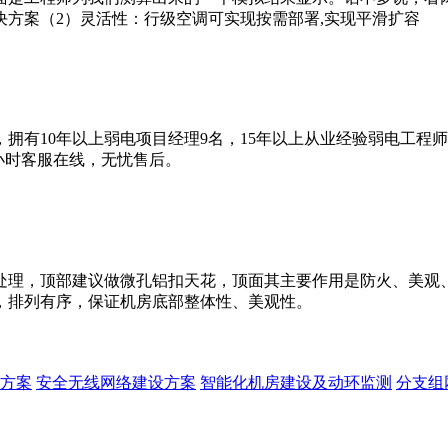
方案（2）灵活性：行级空调可实现按需部署,实现平滑扩容
拥有10年以上弱电项目经理9名，15年以上从业经验弱电工程
4小时客服在线，无忧售后。
处理，顶部建议做微孔铝扣天花，顶面其主要作用是防火、美观
，排列有序，保证机房底部整体性、美观性。
方案
安全无线网络建设方案
智能化机房建设及动环监测
分支组