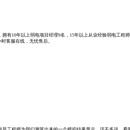
拥有10年以上弱电项目经理9名，15年以上从业经验弱电工程
4小时客服在线，无忧售后。
面是工程师为我们测算出来的一个模拟结果显示。话不多说，看